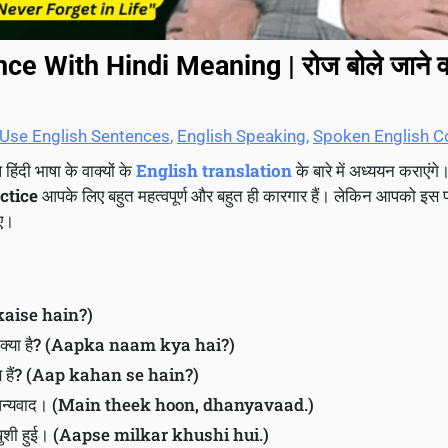
e With Hindi Meaning | रोज बोले जाने व
 Use English Sentences
,
English Speaking
,
Spoken English C
हिंदी भाषा के वाक्यों के
English translation
के बारे में अध्ययन कराएंग
ctice
आपके लिए बहुत महत्वपूर्ण और बहुत ही कारगार हैं। लेकिन आपको इस प
िए।
 kaise hain?)
क्या है? (Aapka naam kya hai?)
 हैं? (Aap kahan se hain?)
ूँ, धन्यवाद। (Main theek hoon, dhanyavaad.)
ुशी हुई। (Aapse milkar khushi hui.)