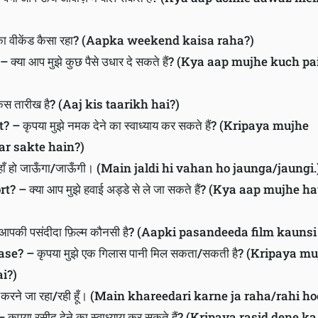
ीकेंड कैसा रहा? (Aapka weekend kaisa raha?)
ा आप मुझे कुछ पैसे उधार दे सकते हैं? (Kya aap mujhe kuch pa
 तारीख है? (Aaj kis taarikh hai?)
 कृपया मुझे नमक देने का स्वाध्याय कर सकते हैं? (Kripaya mujhe
r sakte hain?)
ी वहाँ हो जाऊँगा/जाऊँगी। (Main jaldi hi vahan ho jaunga/jaungi.
 – क्या आप मुझे हवाई अड्डे से ले जा सकते हैं? (Kya aap mujhe h
पकी पसंदीदा फ़िल्म कौनसी है? (Aapki pasandeeda film kaunsi
se? – कृपया मुझे एक गिलास पानी मिल सकता/सकती है? (Kripaya m
ai?)
ी करने जा रहा/रही हूँ। (Main khareedari karne ja raha/rahi ho
ृपया रसीद देने का स्वाध्याय कर सकते हैं? (Kripaya rasid dene ka