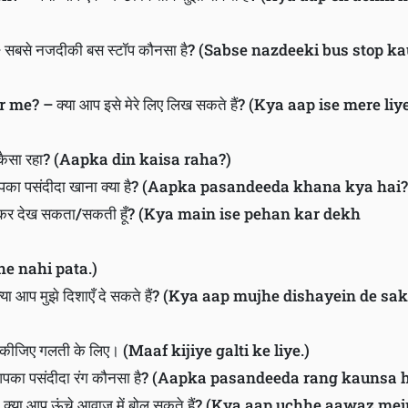
सबसे नजदीकी बस स्टॉप कौनसा है? (Sabse nazdeeki bus stop k
e? – क्या आप इसे मेरे लिए लिख सकते हैं? (Kya aap ise mere liy
ैसा रहा? (Aapka din kaisa raha?)
का पसंदीदा खाना क्या है? (Aapka pasandeeda khana kya hai?
पहन कर देख सकता/सकती हूँ? (Kya main ise pehan kar dekh
jhe nahi pata.)
ा आप मुझे दिशाएँ दे सकते हैं? (Kya aap mujhe dishayein de sa
कीजिए गलती के लिए। (Maaf kijiye galti ke liye.)
आपका पसंदीदा रंग कौनसा है? (Aapka pasandeeda rang kaunsa 
या आप ऊंचे आवाज़ में बोल सकते हैं? (Kya aap uchhe aawaz mei