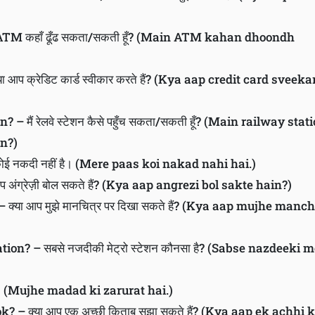
ATM कहाँ ढूँढ सकता/सकती हूँ? (Main ATM kahan dhoondh
आप क्रेडिट कार्ड स्वीकार करते हैं? (Kya aap credit card sveeka
 – मैं रेलवे स्टेशन कैसे पहुँच सकता/सकती हूँ? (Main railway stat
n?)
 कोई नकदी नहीं है। (Mere paas koi nakad nahi hai.)
अंग्रेज़ी बोल सकते हैं? (Kya aap angrezi bol sakte hain?)
या आप मुझे मानचित्र पर दिखा सकते हैं? (Kya aap mujhe manch
on? – सबसे नजदीकी मेट्रो स्टेशन कौनसा है? (Sabse nazdeeki m
 है। (Mujhe madad ki zarurat hai.)
 क्या आप एक अच्छी किताब सुझा सकते हैं? (Kya aap ek achhi 