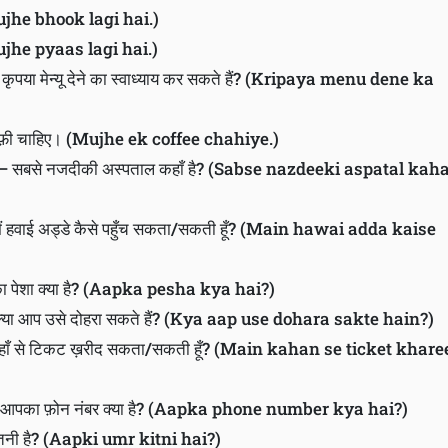
Mujhe bhook lagi hai.)
(Mujhe pyaas lagi hai.)
ा मेन्यू देने का स्वाध्याय कर सकते हैं? (Kripaya menu dene ka
ॉफ़ी चाहिए। (Mujhe ek coffee chahiye.)
 सबसे नजदीकी अस्पताल कहाँ है? (Sabse nazdeeki aspatal kah
ं हवाई अड्डे कैसे पहुँच सकता/सकती हूँ? (Main hawai adda kaise
पेशा क्या है? (Aapka pesha kya hai?)
या आप उसे दोहरा सकते हैं? (Kya aap use dohara sakte hain?)
हाँ से टिकट ख़रीद सकता/सकती हूँ? (Main kahan se ticket khare
का फ़ोन नंबर क्या है? (Aapka phone number kya hai?)
नी है? (Aapki umr kitni hai?)