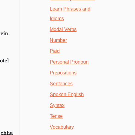
Learn Phrases and
Idioms
Modal Verbs
mein
Number
Paid
otel
Personal Pronoun
Prepositions
Sentences
Spoken English
Syntax
Tense
Vocabulary
 achha