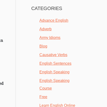
CATEGORIES
Advance English
Adverb
Army Idioms
an
Blog
Causative Verbs
English Sentences
English Speaking
English Speaking
ed
Course
Free
Learn English Online