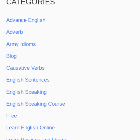
CATEGORIES
Advance English
Adverb
Army Idioms
Blog
Causative Verbs
English Sentences
English Speaking
English Speaking Course
Free
Learn English Online
Learn Phrases and Idioms