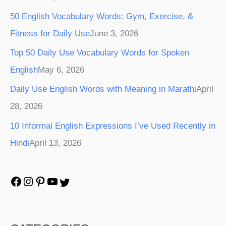
50 English Vocabulary Words: Gym, Exercise, &
Fitness for Daily Use
June 3, 2026
Top 50 Daily Use Vocabulary Words for Spoken
English
May 6, 2026
Daily Use English Words with Meaning in Marathi
April
28, 2026
10 Informal English Expressions I’ve Used Recently in
Hindi
April 13, 2026