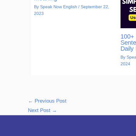
By
Speak Now English
/
September 22,
2023
100+ 
Sente
Daily 
By
Spea
2024
←
Previous Post
Next Post
→