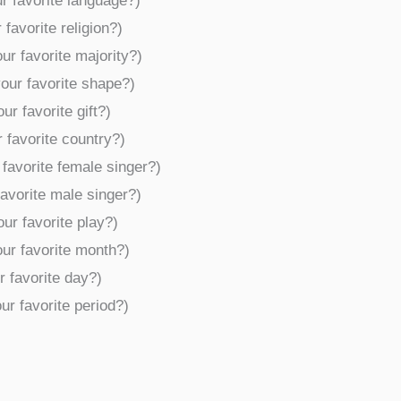
ur favorite language?)
 favorite religion?)
our favorite majority?)
your favorite shape?)
ur favorite gift?)
r favorite country?)
 favorite female singer?)
favorite male singer?)
ur favorite play?)
our favorite month?)
r favorite day?)
ur favorite period?)