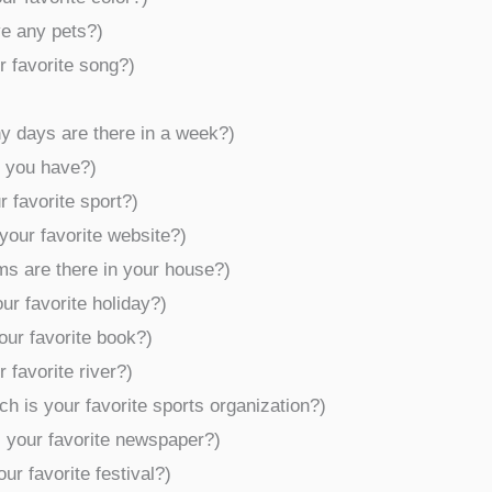
ve any pets?)
ur favorite song?)
many days are there in a week?)
o you have?)
r favorite sport?)
 your favorite website?)
oms are there in your house?)
our favorite holiday?)
our favorite book?)
 favorite river?)
ch is your favorite sports organization?)
is your favorite newspaper?)
our favorite festival?)