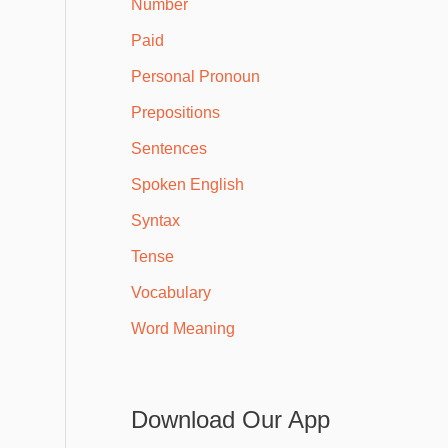
Number
Paid
Personal Pronoun
Prepositions
Sentences
Spoken English
Syntax
Tense
Vocabulary
Word Meaning
Download Our App