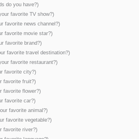
nds do you have?)
 your favorite TV show?)
our favorite news channel?)
our favorite movie star?)
our favorite brand?)
our favorite travel destination?)
s your favorite restaurant?)
r favorite city?)
 favorite fruit?)
r favorite flower?)
ur favorite car?)
our favorite animal?)
our favorite vegetable?)
 favorite river?)