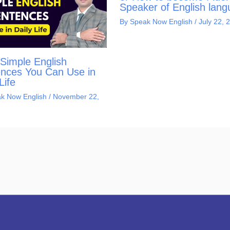
Speaker of English lan
By
Speak Now English
/
July 22, 
Simple English
nces You Can Use in
Life
k Now English
/
November 22,