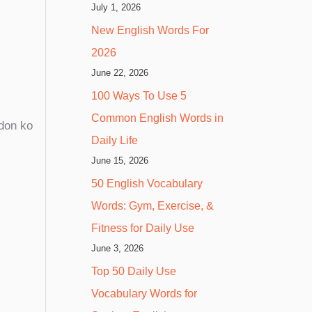
July 1, 2026
New English Words For
2026
June 22, 2026
100 Ways To Use 5
Common English Words in
don ko
Daily Life
June 15, 2026
50 English Vocabulary
Words: Gym, Exercise, &
Fitness for Daily Use
June 3, 2026
Top 50 Daily Use
Vocabulary Words for